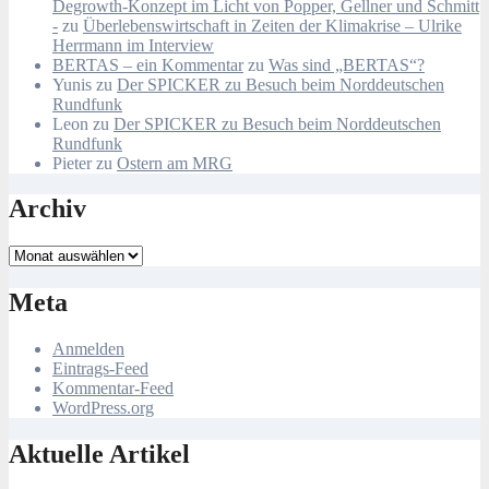
Degrowth-Konzept im Licht von Popper, Gellner und Schmitt
-
zu
Überlebenswirtschaft in Zeiten der Klimakrise – Ulrike
Herrmann im Interview
BERTAS – ein Kommentar
zu
Was sind „BERTAS“?
Yunis
zu
Der SPICKER zu Besuch beim Norddeutschen
Rundfunk
Leon
zu
Der SPICKER zu Besuch beim Norddeutschen
Rundfunk
Pieter
zu
Ostern am MRG
Archiv
Archiv
Meta
Anmelden
Eintrags-Feed
Kommentar-Feed
WordPress.org
Aktuelle Artikel