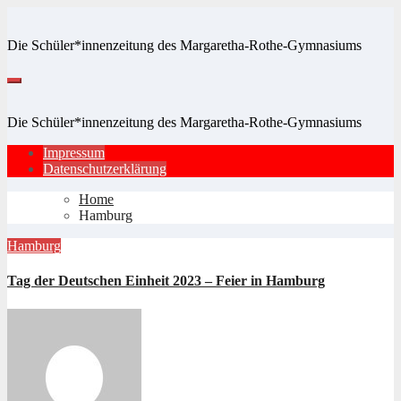
Zum
Inhalt
Die Schüler*innenzeitung des Margaretha-Rothe-Gymnasiums
springen
Die Schüler*innenzeitung des Margaretha-Rothe-Gymnasiums
Impressum
Datenschutzerklärung
Home
Hamburg
Hamburg
Tag der Deutschen Einheit 2023 – Feier in Hamburg