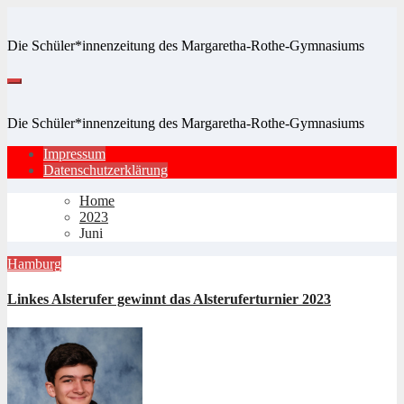
Zum
Inhalt
Die Schüler*innenzeitung des Margaretha-Rothe-Gymnasiums
springen
Die Schüler*innenzeitung des Margaretha-Rothe-Gymnasiums
Impressum
Datenschutzerklärung
Home
2023
Juni
Hamburg
Linkes Alsterufer gewinnt das Alsteruferturnier 2023