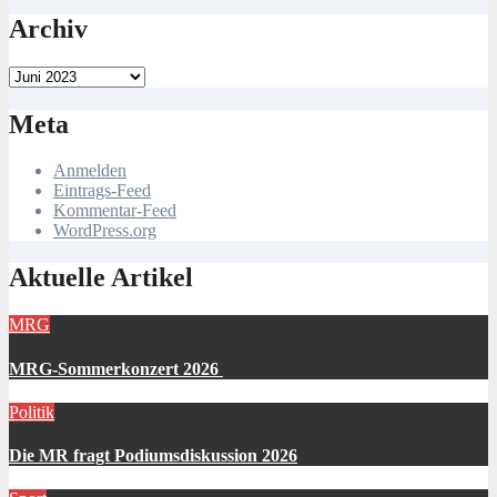
Archiv
Archiv
Meta
Anmelden
Eintrags-Feed
Kommentar-Feed
WordPress.org
Aktuelle Artikel
MRG
MRG-Sommerkonzert 2026
Politik
Die MR fragt Podiumsdiskussion 2026