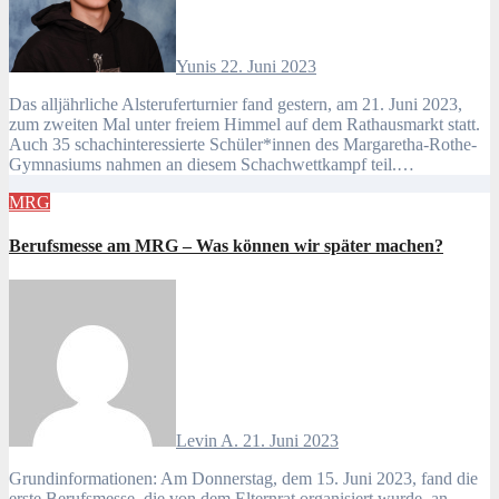
Yunis
22. Juni 2023
Das alljährliche Alsteruferturnier fand gestern, am 21. Juni 2023,
zum zweiten Mal unter freiem Himmel auf dem Rathausmarkt statt.
Auch 35 schachinteressierte Schüler*innen des Margaretha-Rothe-
Gymnasiums nahmen an diesem Schachwettkampf teil.…
MRG
Berufsmesse am MRG – Was können wir später machen?
Levin A.
21. Juni 2023
Grundinformationen: Am Donnerstag, dem 15. Juni 2023, fand die
erste Berufsmesse, die von dem Elternrat organisiert wurde, an