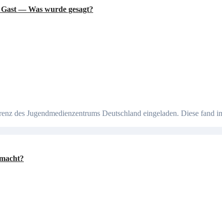
u Gast — Was wurde gesagt?
emacht?