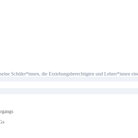
eine Schüler*innen, die Erziehungsberechtigten und Lehrer*innen ein
hrgangs
Gs