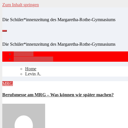
Zum Inhalt springen
Die Schüler*innenzeitung des Margaretha-Rothe-Gymnasiums
Die Schüler*innenzeitung des Margaretha-Rothe-Gymnasiums
Impressum
Datenschutzerklärung
Home
Levin A.
MRG
Berufsmesse am MRG – Was können wir später machen?