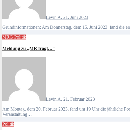
Levin A.
21. Juni 2023
Grundinformationen: Am Donnerstag, dem 15. Juni 2023, fand die erst
MRG
Politik
Meldung zu „MR fragt…“
Levin A.
21. Februar 2023
Am Montag, dem 20. Februar 2023, fand um 19 Uhr die jährliche Podiumsdiskussion “Margaretha Rothe fragt…” statt. Organisiert wurde “MR fragt…” wie jedes Jahr vom PGW-Englisch-Profil der S2. Die
Veranstaltung…
Politik