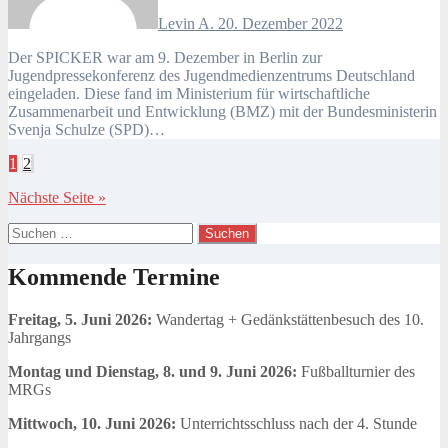
Levin A.
20. Dezember 2022
Der SPICKER war am 9. Dezember in Berlin zur
Jugendpressekonferenz des Jugendmedienzentrums Deutschland
eingeladen. Diese fand im Ministerium für wirtschaftliche
Zusammenarbeit und Entwicklung (BMZ) mit der Bundesministerin
Svenja Schulze (SPD)…
Beitragsnavigation
1
2
Nächste Seite »
Suchen
nach:
Kommende Termine
Freitag, 5. Juni 2026:
Wandertag + Gedänkstättenbesuch des 10.
Jahrgangs
Montag und Dienstag, 8. und 9. Juni 2026:
Fußballturnier des
MRGs
Mittwoch, 10. Juni 2026:
Unterrichtsschluss nach der 4. Stunde