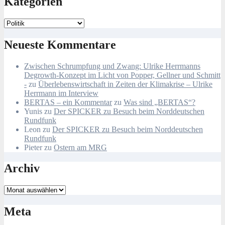
Kategorien
Kategorien
Neueste Kommentare
Zwischen Schrumpfung und Zwang: Ulrike Herrmanns
Degrowth-Konzept im Licht von Popper, Gellner und Schmitt
-
zu
Überlebenswirtschaft in Zeiten der Klimakrise – Ulrike
Herrmann im Interview
BERTAS – ein Kommentar
zu
Was sind „BERTAS“?
Yunis
zu
Der SPICKER zu Besuch beim Norddeutschen
Rundfunk
Leon
zu
Der SPICKER zu Besuch beim Norddeutschen
Rundfunk
Pieter
zu
Ostern am MRG
Archiv
Archiv
Meta