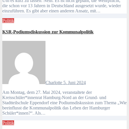
Um es kurz zu fassen: Nein. Es ist nicht geplant, die Wehrpflicht,
die schon vor 13 Jahren in Deutschland ausgesetzt wurde, wieder
einzuführen. Es gibt aber einen anderen Ansatz, mit…
Politik
KSR-Podiumsdiskussion zur Kommunalpolitik
Charlotte
5. Juni 2024
Am Montag, dem 27. Mai 2024, veranstaltete der
Kreisschüler*innenrat Hamburg-Nord an der Grund- und
Stadtteilschule Eppendorf eine Podiumsdiskussion zum Thema „Wie
beeinflusst die Kommunalpolitik das Leben der Hamburger
Schüler*innen?“. Als…
Politik