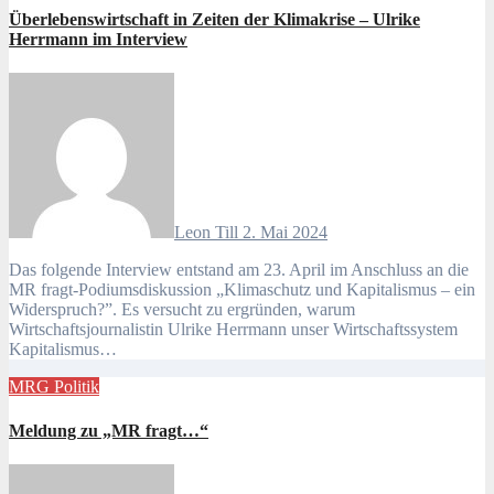
Überlebenswirtschaft in Zeiten der Klimakrise – Ulrike
Herrmann im Interview
Leon Till
2. Mai 2024
Das folgende Interview entstand am 23. April im Anschluss an die
MR fragt-Podiumsdiskussion „Klimaschutz und Kapitalismus – ein
Widerspruch?”. Es versucht zu ergründen, warum
Wirtschaftsjournalistin Ulrike Herrmann unser Wirtschaftssystem
Kapitalismus…
MRG
Politik
Meldung zu „MR fragt…“