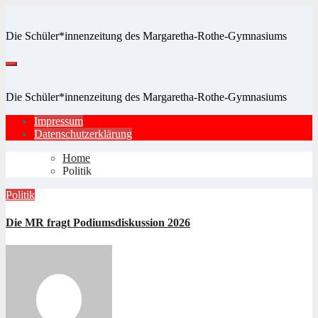
Zum
Inhalt
Die Schüler*innenzeitung des Margaretha-Rothe-Gymnasiums
springen
Die Schüler*innenzeitung des Margaretha-Rothe-Gymnasiums
Impressum
Datenschutzerklärung
Home
Politik
Politik
Die MR fragt Podiumsdiskussion 2026