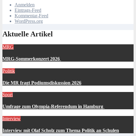
Anmelden
Eintrags-Feed
Kommentar-Feed
WordPress.org
Aktuelle Artikel
MRG
MRG-Sommerkonzert 2026
Politik
Die MR fragt Podiumsdiskussion 2026
Sport
Umfrage zum Olympia-Referendum in Hamburg
Interview
Interview mit Olaf Scholz zum Thema Politik an Schulen