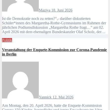
Maziya
18. Juni 2026
Ist die Demokratie noch zu retten?“,- darüber diskutierten
Schüler*innen des Margaretha-Rothe-Gymnasiums im Rahmen der
jährlichen Podiumsdiskussion „Margaretha Rothe fragt…“ am 02.
April 2026 mit dem ehemaligen Bundeskanzler Olaf Scholz, der…
Politik
Veranstaltung der Enquete-Kommission zur Corona-Pandemie
in Berlin
Yannick
12. Mai 2026
Am Montag, den 20. April 2026, hatte die Enquete-Kommission
Corona 150 Kinder, Jugendliche und junge Erwachsene im Alter