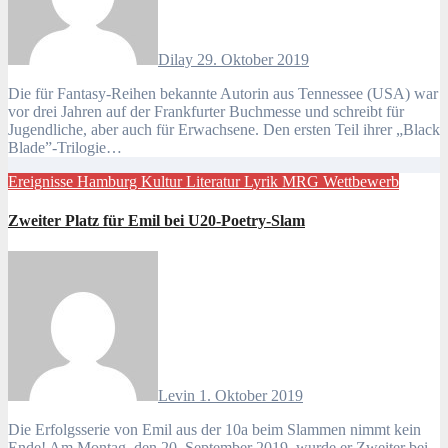
Dilay
29. Oktober 2019
Die für Fantasy-Reihen bekannte Autorin aus Tennessee (USA) war
vor drei Jahren auf der Frankfurter Buchmesse und schreibt für
Jugendliche, aber auch für Erwachsene. Den ersten Teil ihrer „Black
Blade”-Trilogie…
Ereignisse
Hamburg
Kultur
Literatur
Lyrik
MRG
Wettbewerb
Zweiter Platz für Emil bei U20-Poetry-Slam
Levin
1. Oktober 2019
Die Erfolgsserie von Emil aus der 10a beim Slammen nimmt kein
Ende! Am Montag, den 20. September 2019, wurde er Zweiter bei