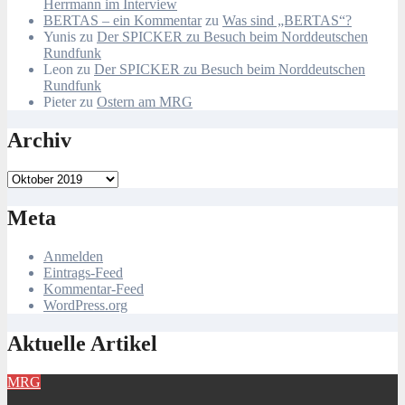
Herrmann im Interview
BERTAS – ein Kommentar
zu
Was sind „BERTAS“?
Yunis
zu
Der SPICKER zu Besuch beim Norddeutschen
Rundfunk
Leon
zu
Der SPICKER zu Besuch beim Norddeutschen
Rundfunk
Pieter
zu
Ostern am MRG
Archiv
Archiv
Meta
Anmelden
Eintrags-Feed
Kommentar-Feed
WordPress.org
Aktuelle Artikel
MRG