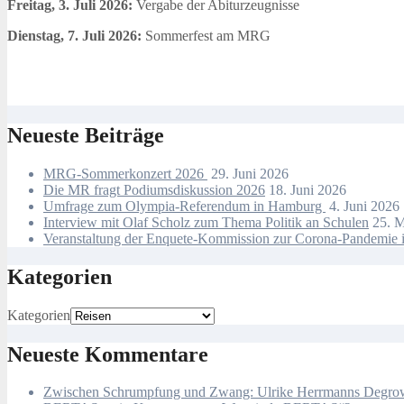
Freitag, 3. Juli 2026:
Vergabe der Abiturzeugnisse
Dienstag, 7. Juli 2026:
Sommerfest am MRG
Neueste Beiträge
MRG-Sommerkonzert 2026
29. Juni 2026
Die MR fragt Podiumsdiskussion 2026
18. Juni 2026
Umfrage zum Olympia-Referendum in Hamburg
4. Juni 2026
Interview mit Olaf Scholz zum Thema Politik an Schulen
25. 
Veranstaltung der Enquete-Kommission zur Corona-Pandemie i
Kategorien
Kategorien
Neueste Kommentare
Zwischen Schrumpfung und Zwang: Ulrike Herrmanns Degrowth