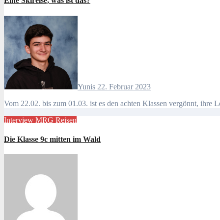
Eine Skireise, was ist das?
Yunis
22. Februar 2023
Vom 22.02. bis zum 01.03. ist es den achten Klassen vergönnt, ihre 
Interview
MRG
Reisen
Die Klasse 9c mitten im Wald