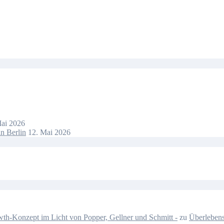
Mai 2026
n Berlin
12. Mai 2026
-Konzept im Licht von Popper, Gellner und Schmitt -
zu
Überlebens