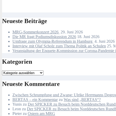
Neueste Beiträge
MRG-Sommerkonzert 2026
29. Juni 2026
Die MR fragt Podiumsdiskussion 2026
18. Juni 2026
Umfrage zum Olympia-Referendum in Hamburg
4. Juni 2026
Interview mit Olaf Scholz zum Thema Politik an Schulen
25. 
Veranstaltung der Enquete-Kommission zur Corona-Pandemie i
Kategorien
Kategorien
Neueste Kommentare
Zwischen Schrumpfung und Zwang: Ulrike Herrmanns Degrowth
BERTAS – ein Kommentar
zu
Was sind „BERTAS“?
Yunis
zu
Der SPICKER zu Besuch beim Norddeutschen Rund
Leon
zu
Der SPICKER zu Besuch beim Norddeutschen Rund
Pieter
zu
Ostern am MRG