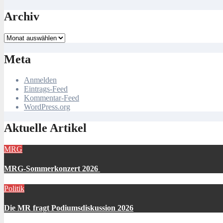
Archiv
Archiv
Meta
Anmelden
Eintrags-Feed
Kommentar-Feed
WordPress.org
Aktuelle Artikel
MRG
MRG-Sommerkonzert 2026
Politik
Die MR fragt Podiumsdiskussion 2026