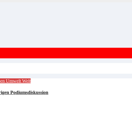
ben
Umwelt
Welt
rigen Podiumsdiskussion