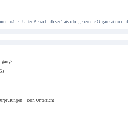
hrgangs
Gs
urprüfungen – kein Unterricht