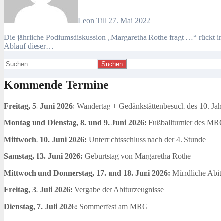
Leon Till
27. Mai 2022
Die jährliche Podiumsdiskussion „Margaretha Rothe fragt …“ rückt immer näher. Unter Betracht dieser Tatsache gehen die Organisation und Vorbereitung des Teams hinter „MR fragt“ weiter voran und der
Ablauf dieser…
Suchen
nach:
Kommende Termine
Freitag, 5. Juni 2026:
Wandertag + Gedänkstättenbesuch des 10. Ja
Montag und Dienstag, 8. und 9. Juni 2026:
Fußballturnier des MR
Mittwoch, 10. Juni 2026:
Unterrichtsschluss nach der 4. Stunde
Samstag, 13. Juni 2026:
Geburtstag von Margaretha Rothe
Mittwoch und Donnerstag, 17. und 18. Juni 2026:
Mündliche Abit
Freitag, 3. Juli 2026:
Vergabe der Abiturzeugnisse
Dienstag, 7. Juli 2026:
Sommerfest am MRG