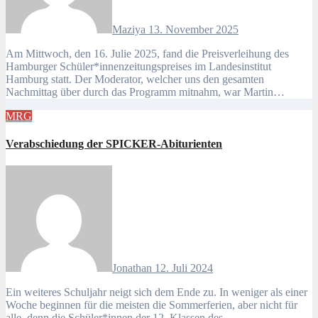
Maziya
13. November 2025
Am Mittwoch, den 16. Julie 2025, fand die Preisverleihung des
Hamburger Schüler*innenzeitungspreises im Landesinstitut
Hamburg statt. Der Moderator, welcher uns den gesamten
Nachmittag über durch das Programm mitnahm, war Martin…
MRG
Verabschiedung der SPICKER-Abiturienten
Jonathan
12. Juli 2024
Ein weiteres Schuljahr neigt sich dem Ende zu. In weniger als einer
Woche beginnen für die meisten die Sommerferien, aber nicht für
alle, denn die Schüler*innen der 12. Klassen des…