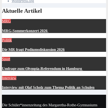
WordPress.org
Aktuelle Artikel
MRG
MRG-Sommerkonzert 2026
Politik
Die MR fragt Podiumsdiskussion 2026
Sport
Umfrage zum Olympia-Referendum in Hamburg
Interview
Interview mit Olaf Scholz zum Thema Politik an Schulen
Die Schüler*innenzeitung des Margaretha-Rothe-Gymnasiums