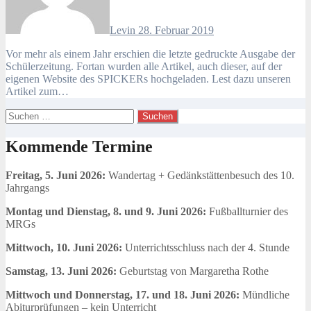
Levin
28. Februar 2019
Vor mehr als einem Jahr erschien die letzte gedruckte Ausgabe der
Schülerzeitung. Fortan wurden alle Artikel, auch dieser, auf der
eigenen Website des SPICKERs hochgeladen. Lest dazu unseren
Artikel zum…
Suchen
nach:
Kommende Termine
Freitag, 5. Juni 2026:
Wandertag + Gedänkstättenbesuch des 10.
Jahrgangs
Montag und Dienstag, 8. und 9. Juni 2026:
Fußballturnier des
MRGs
Mittwoch, 10. Juni 2026:
Unterrichtsschluss nach der 4. Stunde
Samstag, 13. Juni 2026:
Geburtstag von Margaretha Rothe
Mittwoch und Donnerstag, 17. und 18. Juni 2026:
Mündliche
Abiturprüfungen – kein Unterricht