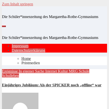
Zum Inhalt springen
Die Schüler*innenzeitung des Margaretha-Rothe-Gymnasiums
Die Schüler*innenzeitung des Margaretha-Rothe-Gymnasiums
Impressum
Datenschutzerklärung
Home
Printmedien
Ereignisse
In eigener Sache
Internet
Kultur
MRG
Schule
Schulleben
Einjähriges Jubiläum: Als der SPICKER noch „offline“ war