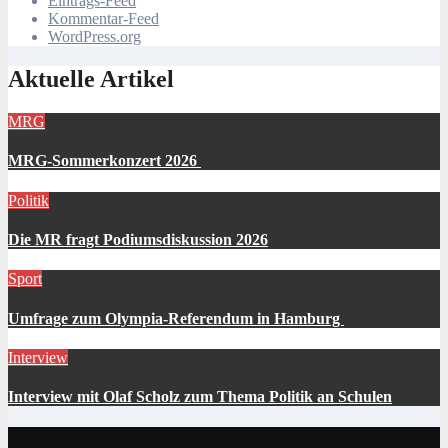
Eintrags-Feed
Kommentar-Feed
WordPress.org
Aktuelle Artikel
MRG
MRG-Sommerkonzert 2026
Politik
Die MR fragt Podiumsdiskussion 2026
Sport
Umfrage zum Olympia-Referendum in Hamburg
Interview
Interview mit Olaf Scholz zum Thema Politik an Schulen