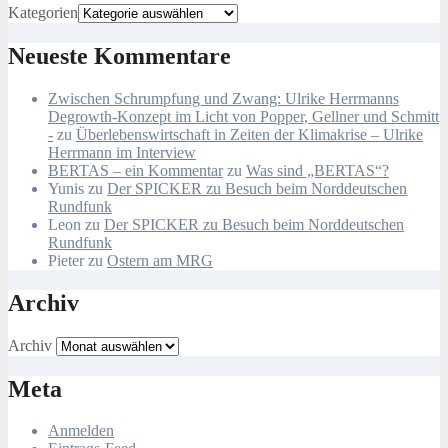
Kategorien
Neueste Kommentare
Zwischen Schrumpfung und Zwang: Ulrike Herrmanns
Degrowth-Konzept im Licht von Popper, Gellner und Schmitt
-
zu
Überlebenswirtschaft in Zeiten der Klimakrise – Ulrike
Herrmann im Interview
BERTAS – ein Kommentar
zu
Was sind „BERTAS“?
Yunis
zu
Der SPICKER zu Besuch beim Norddeutschen
Rundfunk
Leon
zu
Der SPICKER zu Besuch beim Norddeutschen
Rundfunk
Pieter
zu
Ostern am MRG
Archiv
Archiv
Meta
Anmelden