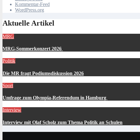
Kommentar-Feed
WordPress.org
Aktuelle Artikel
MRG
MRG-Sommerkonzert 2026
Politik
Die MR fragt Podiumsdiskussion 2026
Sport
Umfrage zum Olympia-Referendum in Hamburg
Interview
Interview mit Olaf Scholz zum Thema Politik an Schulen