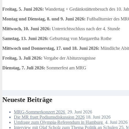
Freitag, 5. Juni 2026:
Wandertag + Gedänkstättenbesuch des 10. Ja
Montag und Dienstag, 8. und 9. Juni 2026:
Fußballturnier des MR
Mittwoch, 10. Juni 2026:
Unterrichtsschluss nach der 4. Stunde
Samstag, 13. Juni 2026:
Geburtstag von Margaretha Rothe
Mittwoch und Donnerstag, 17. und 18. Juni 2026:
Mündliche Abit
Freitag, 3. Juli 2026:
Vergabe der Abiturzeugnisse
Dienstag, 7. Juli 2026:
Sommerfest am MRG
Neueste Beiträge
MRG-Sommerkonzert 2026
29. Juni 2026
Die MR fragt Podiumsdiskussion 2026
18. Juni 2026
Umfrage zum Olympia-Referendum in Hamburg
4. Juni 2026
Interview mit Olaf Scholz zum Thema Politik an Schulen
25. 