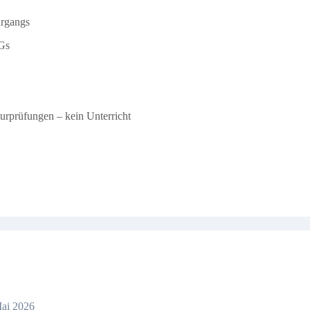
hrgangs
Gs
urprüfungen – kein Unterricht
Mai 2026