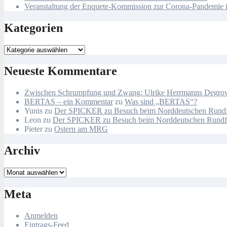
Veranstaltung der Enquete-Kommission zur Corona-Pandemie i
Kategorien
Kategorien
Neueste Kommentare
Zwischen Schrumpfung und Zwang: Ulrike Herrmanns Degrowth
BERTAS – ein Kommentar
zu
Was sind „BERTAS“?
Yunis
zu
Der SPICKER zu Besuch beim Norddeutschen Rund
Leon
zu
Der SPICKER zu Besuch beim Norddeutschen Rund
Pieter
zu
Ostern am MRG
Archiv
Archiv
Meta
Anmelden
Eintrags-Feed