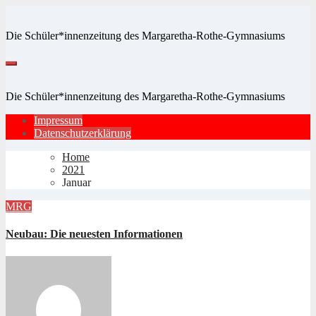
Zum
Inhalt
Die Schüler*innenzeitung des Margaretha-Rothe-Gymnasiums
springen
Die Schüler*innenzeitung des Margaretha-Rothe-Gymnasiums
Impressum
Datenschutzerklärung
Home
2021
Januar
MRG
Neubau: Die neuesten Informationen