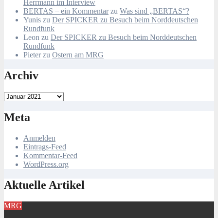
Herrmann im Interview
BERTAS – ein Kommentar
zu
Was sind „BERTAS“?
Yunis
zu
Der SPICKER zu Besuch beim Norddeutschen
Rundfunk
Leon
zu
Der SPICKER zu Besuch beim Norddeutschen
Rundfunk
Pieter
zu
Ostern am MRG
Archiv
Archiv
Meta
Anmelden
Eintrags-Feed
Kommentar-Feed
WordPress.org
Aktuelle Artikel
MRG