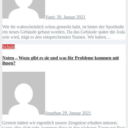
Yanic
30. Januar 2021
Wie ihr wahrscheinlich schon gemerkt habt, ist hinter der Sporthalle
ein neues Gebäude gebaut worden. Da das Gebäude später die Aula
sein wird, trägt es den entsprechenden Namen. Wir haben…
Schule
Noten – Wozu gibt es sie und was für Probleme kommen mit
ihnen?
Jonathan
29. Januar 2021
Gestern hätten wir eigentlich unsere Zeugnisse erhalten müssen;
wenn alles glatt geht, kommen diese in den nächsten Tagen per Post