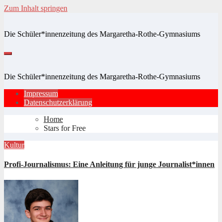
Zum Inhalt springen
Die Schüler*innenzeitung des Margaretha-Rothe-Gymnasiums
Die Schüler*innenzeitung des Margaretha-Rothe-Gymnasiums
Impressum
Datenschutzerklärung
Home
Stars for Free
Kultur
Profi-Journalismus: Eine Anleitung für junge Journalist*innen