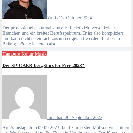
Yunis
13. Oktober 2024
Der professionelle Journalismus: Er bietet viele verschiedene
Branchen und ein breites Berufsspektrum. Er ist also kompliziert
und kann nicht so einfach zusammengefasst werden. In diesem
Beitrag möchte ich euch also…
Hamburg
Kultur
Musik
Der SPICKER bei „Stars for Free 2023″
Jonathan
20. September 2023
Am Samstag, dem 09.09.2023, fand zum ersten Mal seit vier Jahren
das Musikevent „Stars For Free” in Hamburg statt. Das Konzept des