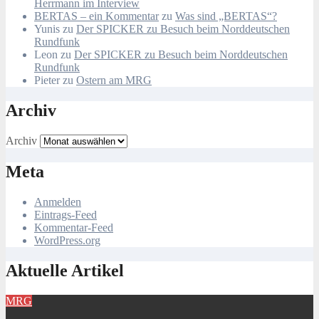
Herrmann im Interview
BERTAS – ein Kommentar
zu
Was sind „BERTAS“?
Yunis
zu
Der SPICKER zu Besuch beim Norddeutschen
Rundfunk
Leon
zu
Der SPICKER zu Besuch beim Norddeutschen
Rundfunk
Pieter
zu
Ostern am MRG
Archiv
Archiv
Meta
Anmelden
Eintrags-Feed
Kommentar-Feed
WordPress.org
Aktuelle Artikel
MRG