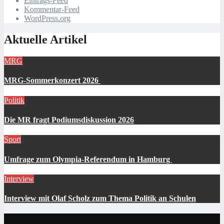
Eintrags-Feed
Kommentar-Feed
WordPress.org
Aktuelle Artikel
MRG
MRG-Sommerkonzert 2026
Politik
Die MR fragt Podiumsdiskussion 2026
Sport
Umfrage zum Olympia-Referendum in Hamburg
Interview
Interview mit Olaf Scholz zum Thema Politik an Schulen