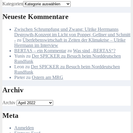
Kategorien
Neueste Kommentare
Zwischen Schrumpfung und Zwang: Ulrike Herrmanns
Degrowth-Konzept im Licht von Popper, Gellner und Schmitt
-
zu
Überlebenswirtschaft in Zeiten der Klimakrise – Ulrike
Herrmann im Interview
BERTAS – ein Kommentar
zu
Was sind „BERTAS“?
Yunis
zu
Der SPICKER zu Besuch beim Norddeutschen
Rundfunk
Leon
zu
Der SPICKER zu Besuch beim Norddeutschen
Rundfunk
Pieter
zu
Ostern am MRG
Archiv
Archiv
Meta
Anmelden