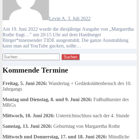
Levin A.
3. Juli 2022
Am 19. Juni 2022 wurde die diesjährige Ausgabe von „Margaretha
Rothe fragt…” um 20:15 Uhr auf dem Hamburger
Bürger*innensender TIDE ausgestrahlt. Die ganze Ausstrahlung
kann man auf YouTube gucken, sollte…
Suchen
nach:
Kommende Termine
Freitag, 5. Juni 2026:
Wandertag + Gedänkstättenbesuch des 10.
Jahrgangs
Montag und Dienstag, 8. und 9. Juni 2026:
Fußballturnier des
MRGs
Mittwoch, 10. Juni 2026:
Unterrichtsschluss nach der 4. Stunde
Samstag, 13. Juni 2026:
Geburtstag von Margaretha Rothe
Mittwoch und Donnerstag, 17. und 18. Juni 2026:
Mündliche