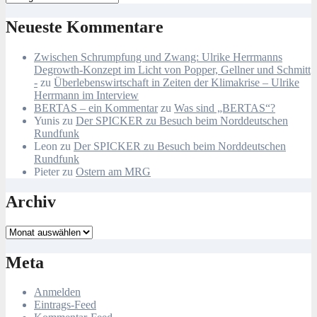
Neueste Kommentare
Zwischen Schrumpfung und Zwang: Ulrike Herrmanns
Degrowth-Konzept im Licht von Popper, Gellner und Schmitt
-
zu
Überlebenswirtschaft in Zeiten der Klimakrise – Ulrike
Herrmann im Interview
BERTAS – ein Kommentar
zu
Was sind „BERTAS“?
Yunis
zu
Der SPICKER zu Besuch beim Norddeutschen
Rundfunk
Leon
zu
Der SPICKER zu Besuch beim Norddeutschen
Rundfunk
Pieter
zu
Ostern am MRG
Archiv
Archiv
Meta
Anmelden
Eintrags-Feed