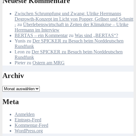
Neueste Kommentare
Zwischen Schrumpfung und Zwang: Ulrike Herrmanns
Degrowth-Konzept im Licht von Popper, Gellner und Schmitt
-
zu
Überlebenswirtschaft in Zeiten der Klimakrise – Ulrike
Herrmann im Interview
BERTAS – ein Kommentar
zu
Was sind „BERTAS“?
Yunis
zu
Der SPICKER zu Besuch beim Norddeutschen
Rundfunk
Leon
zu
Der SPICKER zu Besuch beim Norddeutschen
Rundfunk
Pieter
zu
Ostern am MRG
Archiv
Archiv
Meta
Anmelden
Eintrags-Feed
Kommentar-Feed
WordPress.org