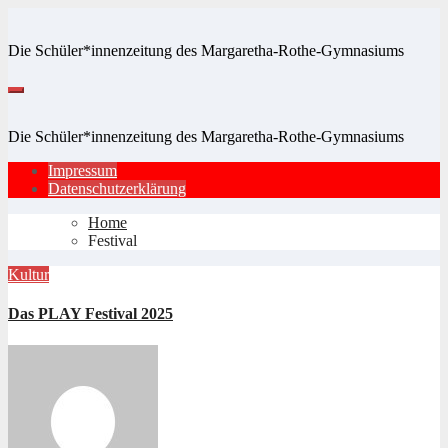
Zum
Inhalt
Die Schüler*innenzeitung des Margaretha-Rothe-Gymnasiums
springen
Die Schüler*innenzeitung des Margaretha-Rothe-Gymnasiums
Impressum
Datenschutzerklärung
Home
Festival
Kultur
Das PLAY Festival 2025