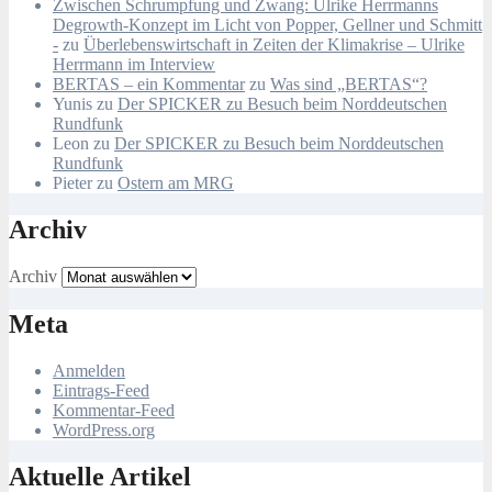
Zwischen Schrumpfung und Zwang: Ulrike Herrmanns
Degrowth-Konzept im Licht von Popper, Gellner und Schmitt
-
zu
Überlebenswirtschaft in Zeiten der Klimakrise – Ulrike
Herrmann im Interview
BERTAS – ein Kommentar
zu
Was sind „BERTAS“?
Yunis
zu
Der SPICKER zu Besuch beim Norddeutschen
Rundfunk
Leon
zu
Der SPICKER zu Besuch beim Norddeutschen
Rundfunk
Pieter
zu
Ostern am MRG
Archiv
Archiv
Meta
Anmelden
Eintrags-Feed
Kommentar-Feed
WordPress.org
Aktuelle Artikel