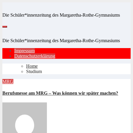
Zum
Inhalt
Die Schüler*innenzeitung des Margaretha-Rothe-Gymnasiums
springen
Die Schüler*innenzeitung des Margaretha-Rothe-Gymnasiums
Impressum
Datenschutzerklärung
Home
Studium
MRG
Berufsmesse am MRG – Was können wir später machen?