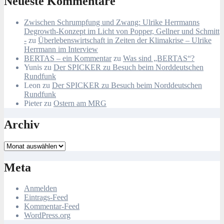
Neueste Kommentare
Zwischen Schrumpfung und Zwang: Ulrike Herrmanns
Degrowth-Konzept im Licht von Popper, Gellner und Schmitt
-
zu
Überlebenswirtschaft in Zeiten der Klimakrise – Ulrike
Herrmann im Interview
BERTAS – ein Kommentar
zu
Was sind „BERTAS“?
Yunis
zu
Der SPICKER zu Besuch beim Norddeutschen
Rundfunk
Leon
zu
Der SPICKER zu Besuch beim Norddeutschen
Rundfunk
Pieter
zu
Ostern am MRG
Archiv
Archiv
Meta
Anmelden
Eintrags-Feed
Kommentar-Feed
WordPress.org