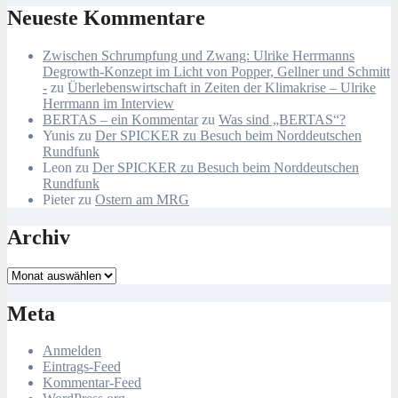
Neueste Kommentare
Zwischen Schrumpfung und Zwang: Ulrike Herrmanns
Degrowth-Konzept im Licht von Popper, Gellner und Schmitt
-
zu
Überlebenswirtschaft in Zeiten der Klimakrise – Ulrike
Herrmann im Interview
BERTAS – ein Kommentar
zu
Was sind „BERTAS“?
Yunis
zu
Der SPICKER zu Besuch beim Norddeutschen
Rundfunk
Leon
zu
Der SPICKER zu Besuch beim Norddeutschen
Rundfunk
Pieter
zu
Ostern am MRG
Archiv
Archiv
Meta
Anmelden
Eintrags-Feed
Kommentar-Feed