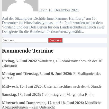
Levin
16. Dezember 2021
Auf der Sitzung der „SchülerInnenkammer Hamburg“ am 15.
Dezember im Wirtschaftsgymnasium St. Pauli wurden neben dem
Vorstand und der Delegierten für den Landesschulbeirat auch zwei
Delegierte für die Bundesschülerkonferenz gewählt.…
Suchen
nach:
Kommende Termine
Freitag, 5. Juni 2026:
Wandertag + Gedänkstättenbesuch des 10.
Jahrgangs
Montag und Dienstag, 8. und 9. Juni 2026:
Fußballturnier des
MRGs
Mittwoch, 10. Juni 2026:
Unterrichtsschluss nach der 4. Stunde
Samstag, 13. Juni 2026:
Geburtstag von Margaretha Rothe
Mittwoch und Donnerstag, 17. und 18. Juni 2026:
Mündliche
Abiturprüfungen – kein Unterricht