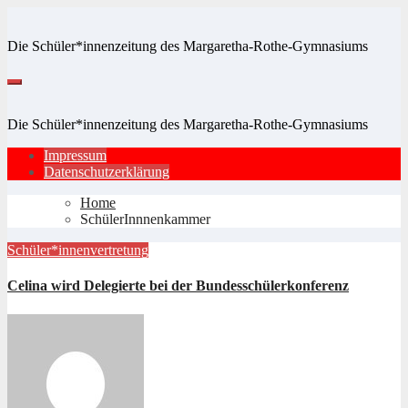
Zum
Inhalt
Die Schüler*innenzeitung des Margaretha-Rothe-Gymnasiums
springen
Die Schüler*innenzeitung des Margaretha-Rothe-Gymnasiums
Impressum
Datenschutzerklärung
Home
SchülerInnnenkammer
Schüler*innenvertretung
Celina wird Delegierte bei der Bundesschülerkonferenz