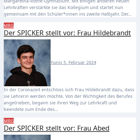
Margaretha-Rothe-Gymnasium. Mit einigen anderen neuen
Lehrkräften verstärkte sie das Kollegium und startet nun
gemeinsam mit den Schüler*innen ins zweite Halbjahr. Der…
MRG
Der SPICKER stellt vor: Frau Hildebrandt
Yunis
5. Februar 2024
In der Coronazeit entschloss sich Frau Hildebrandt dazu, dass
sie Lehrerin werden möchte. Von der Wichtigkeit des Berufes
angetrieben, begann sie ihren Weg zur Lehrkraft und
beendete zum Ende des…
MRG
Der SPICKER stellt vor: Frau Abed