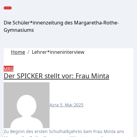
Zum
Inhalt
springen
Die Schüler*innenzeitung des Margaretha-Rothe-
Gymnasiums
Home
Lehrer*inneninterview
MRG
Der SPICKER stellt vor: Frau Minta
Azra
5. Mai 2025
Zu Beginn des ersten Schulhalbjahres kam Frau Minta ans