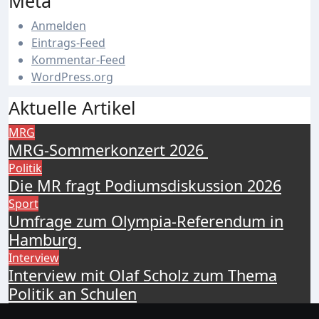
Meta
Anmelden
Eintrags-Feed
Kommentar-Feed
WordPress.org
Aktuelle Artikel
MRG
MRG-Sommerkonzert 2026
Politik
Die MR fragt Podiumsdiskussion 2026
Sport
Umfrage zum Olympia-Referendum in
Hamburg
Interview
Interview mit Olaf Scholz zum Thema
Politik an Schulen