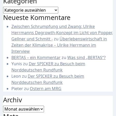
Kategorien
Kategorien
Neueste Kommentare
Zwischen Schrumpfung und Zwang: Ulrike
Herrmanns Degrowth-Konzept im Licht von Popper,
Gellner und Schmitt -
zu
Überlebenswirtschaft in
Zeiten der Klimakrise – Ulrike Herrmann im
Interview
BERTAS – ein Kommentar
zu
Was sind „BERTAS“?
Yunis
zu
Der SPICKER zu Besuch beim
Norddeutschen Rundfunk
Leon
zu
Der SPICKER zu Besuch beim
Norddeutschen Rundfunk
Pieter
zu
Ostern am MRG
Archiv
Archiv