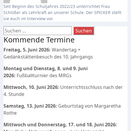
Seit Beginn des Schuljahres 2022/23 unterrichtet Frau
Schlößer als Lehrkraft an unserer Schule. Der SPICKER stellt
sie euch im Interview vor.
Suchen
nach:
Kommende Termine
Freitag, 5. Juni 2026:
Wandertag +
Gedänkstättenbesuch des 10. Jahrgangs
Montag und Dienstag, 8. und 9. Juni
2026:
Fußballturnier des MRGs
Mittwoch, 10. Juni 2026:
Unterrichtsschluss nach der
4. Stunde
Samstag, 13. Juni 2026:
Geburtstag von Margaretha
Rothe
Mittwoch und Donnerstag, 17. und 18. Juni 2026: