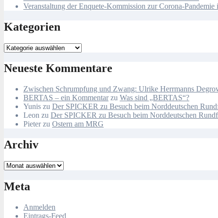
Veranstaltung der Enquete-Kommission zur Corona-Pandemie i
Kategorien
Kategorien
Neueste Kommentare
Zwischen Schrumpfung und Zwang: Ulrike Herrmanns Degrowth
BERTAS – ein Kommentar
zu
Was sind „BERTAS“?
Yunis
zu
Der SPICKER zu Besuch beim Norddeutschen Rund
Leon
zu
Der SPICKER zu Besuch beim Norddeutschen Rund
Pieter
zu
Ostern am MRG
Archiv
Archiv
Meta
Anmelden
Eintrags-Feed