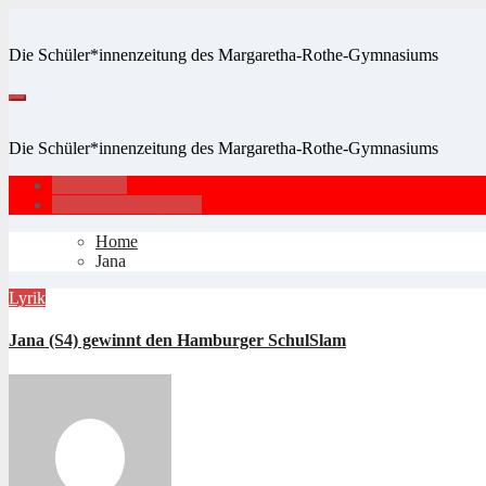
Zum
Inhalt
Die Schüler*innenzeitung des Margaretha-Rothe-Gymnasiums
springen
Die Schüler*innenzeitung des Margaretha-Rothe-Gymnasiums
Impressum
Datenschutzerklärung
Home
Jana
Lyrik
Jana (S4) gewinnt den Hamburger SchulSlam