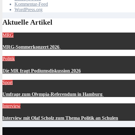
Kommentar-Feed
WordPress.org
Aktuelle Artikel
MRG
MRG-Sommerkonzert 2026
Politik
Die MR fragt Podiumsdiskussion 2026
Sport
Umfrage zum Olympia-Referendum in Hamburg
Interview
Interview mit Olaf Scholz zum Thema Politik an Schulen