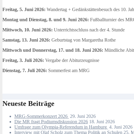
Freitag, 5. Juni 2026:
Wandertag + Gedänkstättenbesuch des 10. Ja
Montag und Dienstag, 8. und 9. Juni 2026:
Fußballturnier des MR
Mittwoch, 10. Juni 2026:
Unterrichtsschluss nach der 4. Stunde
Samstag, 13. Juni 2026:
Geburtstag von Margaretha Rothe
Mittwoch und Donnerstag, 17. und 18. Juni 2026:
Mündliche Abit
Freitag, 3. Juli 2026:
Vergabe der Abiturzeugnisse
Dienstag, 7. Juli 2026:
Sommerfest am MRG
Neueste Beiträge
MRG-Sommerkonzert 2026
29. Juni 2026
Die MR fragt Podiumsdiskussion 2026
18. Juni 2026
Umfrage zum Olympia-Referendum in Hamburg
4. Juni 2026
Interview mit Olaf Scholz zum Thema Politik an Schulen
25. 