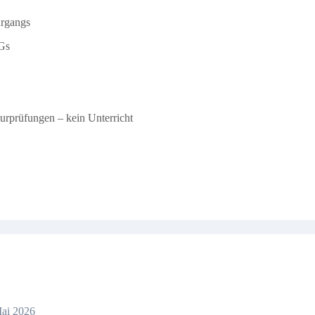
hrgangs
Gs
urprüfungen – kein Unterricht
Mai 2026