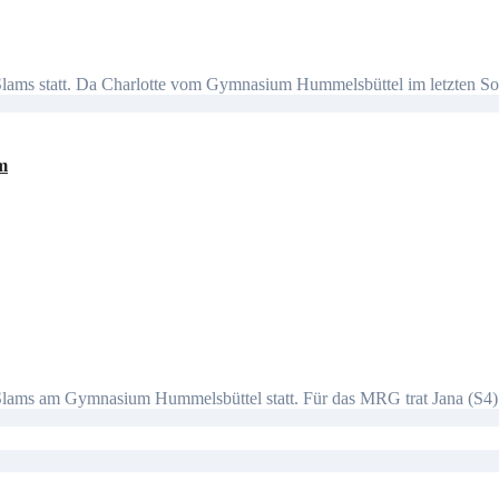
lams statt. Da Charlotte vom Gymnasium Hummelsbüttel im letzten Som
m
lams am Gymnasium Hummelsbüttel statt. Für das MRG trat Jana (S4) 