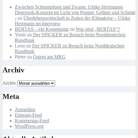
Zwischen Schrumpfung und Zwang: Ulrike Herrmanns
Degrowth-Konzept im Licht von Popper, Gellner und Schmitt
-
zu
Überlebenswirtschaft in Zeiten der Klimakrise – Ulrike
Herrmann im Interview
BERTAS – ein Kommentar
zu
Was sind „BERTAS“?
Yunis
zu
Der SPICKER zu Besuch beim Norddeutschen
Rundfunk
Leon
zu
Der SPICKER zu Besuch beim Norddeutschen
Rundfunk
Pieter
zu
Ostern am MRG
Archiv
Archiv
Meta
Anmelden
Eintrags-Feed
Kommentar-Feed
WordPress.org