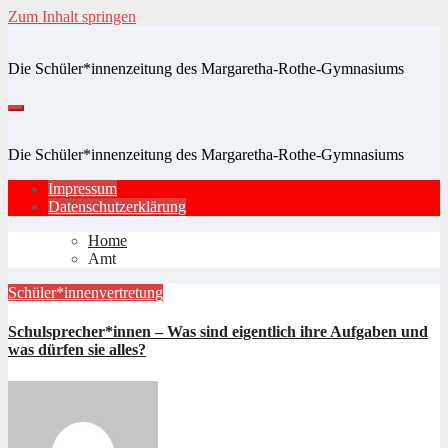
Zum Inhalt springen
Die Schüler*innenzeitung des Margaretha-Rothe-Gymnasiums
Die Schüler*innenzeitung des Margaretha-Rothe-Gymnasiums
Impressum
Datenschutzerklärung
Home
Amt
Schüler*innenvertretung
Schulsprecher*innen – Was sind eigentlich ihre Aufgaben und
was dürfen sie alles?