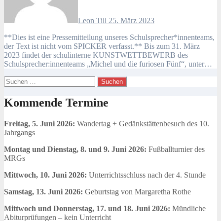
Leon Till
25. März 2023
**Dies ist eine Pressemitteilung unseres Schulsprecher*innenteams,
der Text ist nicht vom SPICKER verfasst.** Bis zum 31. März
2023 findet der schulinterne KUNSTWETTBEWERB des
Schulsprecher:innenteams „Michel und die furiosen Fünf“, unter…
Suchen
nach:
Kommende Termine
Freitag, 5. Juni 2026:
Wandertag + Gedänkstättenbesuch des 10.
Jahrgangs
Montag und Dienstag, 8. und 9. Juni 2026:
Fußballturnier des
MRGs
Mittwoch, 10. Juni 2026:
Unterrichtsschluss nach der 4. Stunde
Samstag, 13. Juni 2026:
Geburtstag von Margaretha Rothe
Mittwoch und Donnerstag, 17. und 18. Juni 2026:
Mündliche
Abiturprüfungen – kein Unterricht