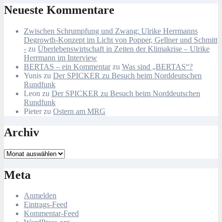
Neueste Kommentare
Zwischen Schrumpfung und Zwang: Ulrike Herrmanns
Degrowth-Konzept im Licht von Popper, Gellner und Schmitt
-
zu
Überlebenswirtschaft in Zeiten der Klimakrise – Ulrike
Herrmann im Interview
BERTAS – ein Kommentar
zu
Was sind „BERTAS“?
Yunis
zu
Der SPICKER zu Besuch beim Norddeutschen
Rundfunk
Leon
zu
Der SPICKER zu Besuch beim Norddeutschen
Rundfunk
Pieter
zu
Ostern am MRG
Archiv
Archiv
Meta
Anmelden
Eintrags-Feed
Kommentar-Feed