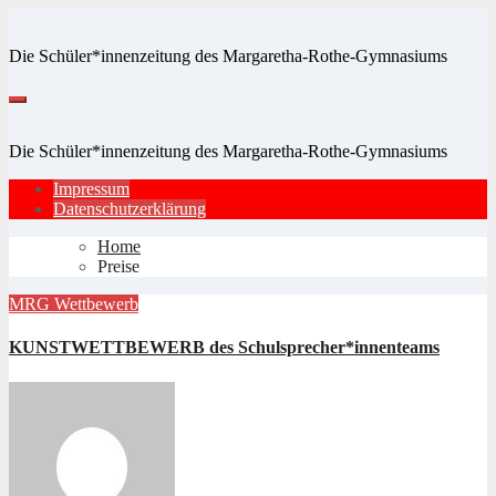
Zum
Inhalt
Die Schüler*innenzeitung des Margaretha-Rothe-Gymnasiums
springen
Die Schüler*innenzeitung des Margaretha-Rothe-Gymnasiums
Impressum
Datenschutzerklärung
Home
Preise
MRG
Wettbewerb
KUNSTWETTBEWERB des Schulsprecher*innenteams