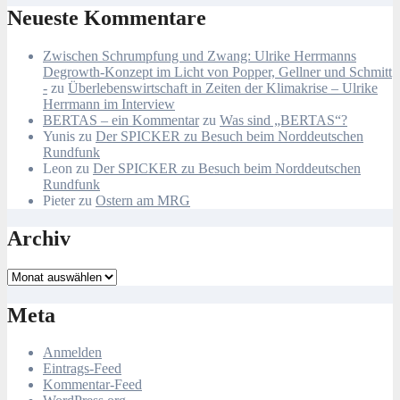
Neueste Kommentare
Zwischen Schrumpfung und Zwang: Ulrike Herrmanns
Degrowth-Konzept im Licht von Popper, Gellner und Schmitt
-
zu
Überlebenswirtschaft in Zeiten der Klimakrise – Ulrike
Herrmann im Interview
BERTAS – ein Kommentar
zu
Was sind „BERTAS“?
Yunis
zu
Der SPICKER zu Besuch beim Norddeutschen
Rundfunk
Leon
zu
Der SPICKER zu Besuch beim Norddeutschen
Rundfunk
Pieter
zu
Ostern am MRG
Archiv
Archiv
Meta
Anmelden
Eintrags-Feed
Kommentar-Feed