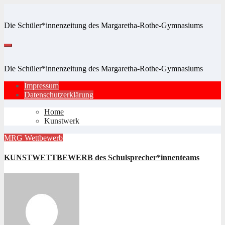
Zum
Inhalt
Die Schüler*innenzeitung des Margaretha-Rothe-Gymnasiums
springen
Die Schüler*innenzeitung des Margaretha-Rothe-Gymnasiums
Impressum
Datenschutzerklärung
Home
Kunstwerk
MRG
Wettbewerb
KUNSTWETTBEWERB des Schulsprecher*innenteams