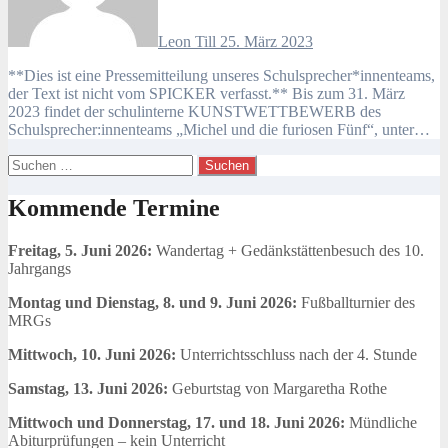
Leon Till
25. März 2023
**Dies ist eine Pressemitteilung unseres Schulsprecher*innenteams,
der Text ist nicht vom SPICKER verfasst.** Bis zum 31. März
2023 findet der schulinterne KUNSTWETTBEWERB des
Schulsprecher:innenteams „Michel und die furiosen Fünf“, unter…
Suchen
nach:
Kommende Termine
Freitag, 5. Juni 2026:
Wandertag + Gedänkstättenbesuch des 10.
Jahrgangs
Montag und Dienstag, 8. und 9. Juni 2026:
Fußballturnier des
MRGs
Mittwoch, 10. Juni 2026:
Unterrichtsschluss nach der 4. Stunde
Samstag, 13. Juni 2026:
Geburtstag von Margaretha Rothe
Mittwoch und Donnerstag, 17. und 18. Juni 2026:
Mündliche
Abiturprüfungen – kein Unterricht