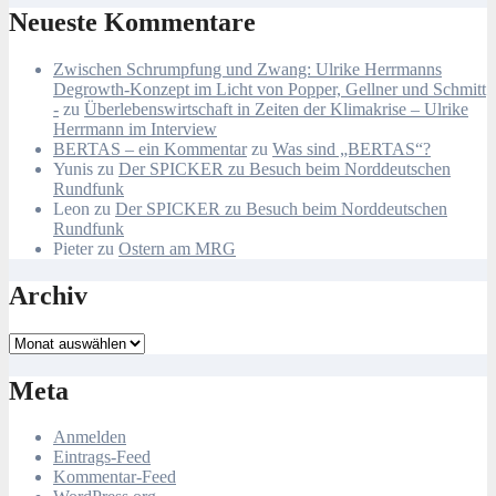
Neueste Kommentare
Zwischen Schrumpfung und Zwang: Ulrike Herrmanns
Degrowth-Konzept im Licht von Popper, Gellner und Schmitt
-
zu
Überlebenswirtschaft in Zeiten der Klimakrise – Ulrike
Herrmann im Interview
BERTAS – ein Kommentar
zu
Was sind „BERTAS“?
Yunis
zu
Der SPICKER zu Besuch beim Norddeutschen
Rundfunk
Leon
zu
Der SPICKER zu Besuch beim Norddeutschen
Rundfunk
Pieter
zu
Ostern am MRG
Archiv
Archiv
Meta
Anmelden
Eintrags-Feed
Kommentar-Feed