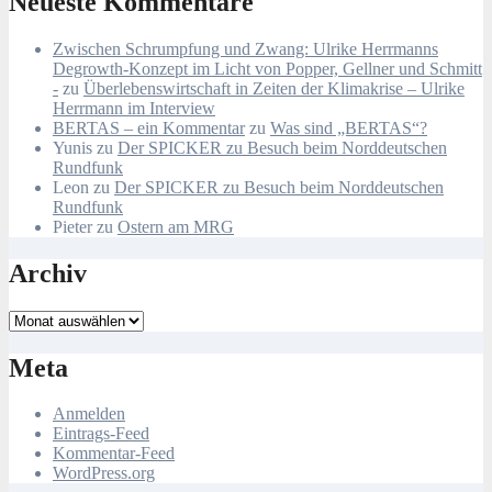
Neueste Kommentare
Zwischen Schrumpfung und Zwang: Ulrike Herrmanns
Degrowth-Konzept im Licht von Popper, Gellner und Schmitt
-
zu
Überlebenswirtschaft in Zeiten der Klimakrise – Ulrike
Herrmann im Interview
BERTAS – ein Kommentar
zu
Was sind „BERTAS“?
Yunis
zu
Der SPICKER zu Besuch beim Norddeutschen
Rundfunk
Leon
zu
Der SPICKER zu Besuch beim Norddeutschen
Rundfunk
Pieter
zu
Ostern am MRG
Archiv
Archiv
Meta
Anmelden
Eintrags-Feed
Kommentar-Feed
WordPress.org