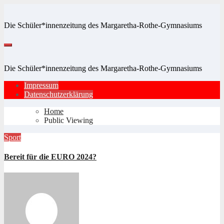
Zum
Inhalt
Die Schüler*innenzeitung des Margaretha-Rothe-Gymnasiums
springen
Die Schüler*innenzeitung des Margaretha-Rothe-Gymnasiums
Impressum
Datenschutzerklärung
Home
Public Viewing
Sport
Bereit für die EURO 2024?